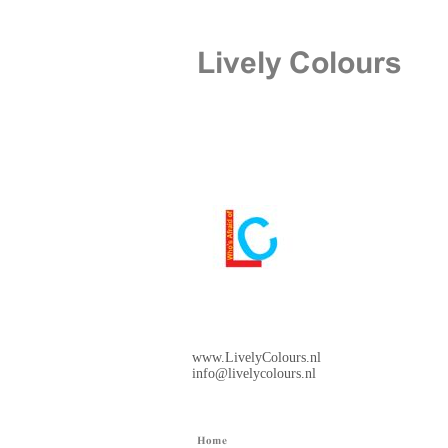
www.LivelyColours.nl
info@livelycolours.nl